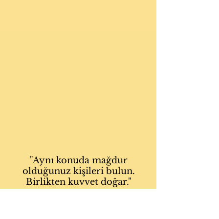
"Aynı konuda mağdur
olduğunuz kişileri bulun.
Birlikten kuvvet doğar
."
Dalai Lama